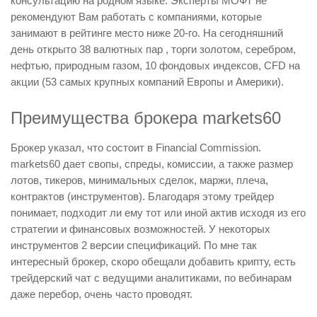
консультацию на родном языке. Эксперты МОФТ не
рекомендуют Вам работать с компаниями, которые
занимают в рейтинге место ниже 20-го. На сегодняшний
день открыто 38 валютных пар , торги золотом, серебром,
нефтью, природным газом, 10 фондовых индексов, CFD на
акции (53 самых крупных компаний Европы и Америки).
Преимущества брокера markets60
Брокер указал, что состоит в Financial Commission.
markets60 дает свопы, спреды, комиссии, а также размер
лотов, тикеров, минимальных сделок, маржи, плеча,
контрактов (инструментов). Благодаря этому трейдер
понимает, подходит ли ему тот или иной актив исходя из его
стратегии и финансовых возможностей. У некоторых
инструментов 2 версии спецификаций. По мне так
интересный брокер, скоро обещали добавить крипту, есть
трейдерский чат с ведущими аналитиками, по вебинарам
даже перебор, очень часто проводят.