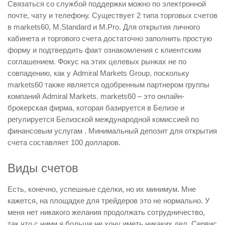
Связаться со службой поддержки можно по электронной
почте, чату и телефону. Существует 2 типа торговых счетов
в markets60, M.Standard и M.Pro. Для открытия личного
кабинета и торгового счета достаточно заполнить простую
форму и подтвердить факт ознакомления с клиентским
соглашением. Фокус на этих целевых рынках не по
совпадению, как у Admiral Markets Group, поскольку
markets60 также является одобренным партнером группы
компаний Admiral Markets. markets60 – это онлайн-
брокерская фирма, которая базируется в Белизе и
регулируется Белизской международной комиссией по
финансовым услугам . Минимальный депозит для открытия
счета составляет 100 долларов.
Виды счетов
Есть, конечно, успешные сделки, но их минимум. Мне
кажется, на площадке для трейдеров это не нормально. У
меня нет никакого желания продолжать сотрудничество,
так что с ними я больше не хочу иметь никаких дел. Сервис