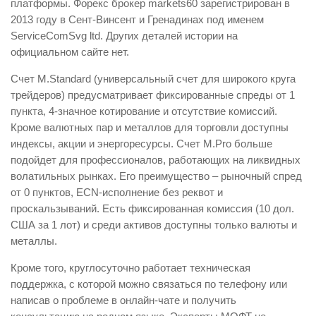
платформы. Форекс брокер markets60 зарегистрирован в
2013 году в Сент-Винсент и Гренадинах под именем
ServiceComSvg ltd. Других деталей истории на
официальном сайте нет.
Счет M.Standard (универсальный счет для широкого круга
трейдеров) предусматривает фиксированные спреды от 1
пункта, 4-значное котирование и отсутствие комиссий.
Кроме валютных пар и металлов для торговли доступны
индексы, акции и энергоресурсы. Счет M.Pro больше
подойдет для профессионалов, работающих на ликвидных
волатильных рынках. Его преимущество – рыночный спред
от 0 пунктов, ECN-исполнение без реквот и
проскальзываний. Есть фиксированная комиссия (10 дол.
США за 1 лот) и среди активов доступны только валюты и
металлы.
Кроме того, круглосуточно работает техническая
поддержка, с которой можно связаться по телефону или
написав о проблеме в онлайн-чате и получить