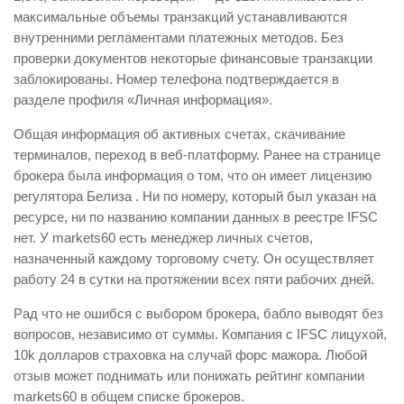
максимальные объемы транзакций устанавливаются
внутренними регламентами платежных методов. Без
проверки документов некоторые финансовые транзакции
заблокированы. Номер телефона подтверждается в
разделе профиля «Личная информация».
Общая информация об активных счетах, скачивание
терминалов, переход в веб-платформу. Ранее на странице
брокера была информация о том, что он имеет лицензию
регулятора Белиза . Ни по номеру, который был указан на
ресурсе, ни по названию компании данных в реестре IFSC
нет. У markets60 есть менеджер личных счетов,
назначенный каждому торговому счету. Он осуществляет
работу 24 в сутки на протяжении всех пяти рабочих дней.
Рад что не ошибся с выбором брокера, бабло выводят без
вопросов, независимо от суммы. Компания с IFSC лицухой,
10k долларов страховка на случай форс мажора. Любой
отзыв может поднимать или понижать рейтинг компании
markets60 в общем списке брокеров.