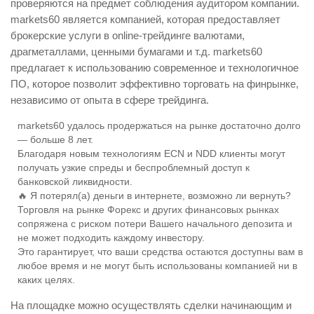
проверяются на предмет соблюдения аудитором компании.
markets60 является компанией, которая предоставляет
брокерские услуги в online-трейдинге валютами,
драгметаллами, ценными бумагами и т.д. markets60
предлагает к использованию современное и технологичное
ПО, которое позволит эффективно торговать на финрынке,
независимо от опыта в сфере трейдинга.
markets60 удалось продержаться на рынке достаточно долго
— больше 8 лет.
Благодаря новым технологиям ECN и NDD клиенты могут
получать узкие спреды и беспроблемный доступ к
банковской ликвидности.
🔥 Я потерял(а) деньги в интернете, возможно ли вернуть?
Торговля на рынке Форекс и других финансовых рынках
сопряжена с риском потери Вашего начального депозита и
не может подходить каждому инвестору.
Это гарантирует, что ваши средства остаются доступны вам в
любое время и не могут быть использованы компанией ни в
каких целях.
На площадке можно осуществлять сделки начинающим и