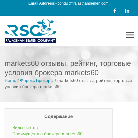
Email Address:-
contact@rajasthansemen.com
Men
markets60 отзывы, рейтинг, торговые
условия брокера markets60
Home
/
Форекс Брокеры
/
markets60 отзывы, рейтинг, торговые
условия брокера markets60
Содержание
Виды счетов
Преимущества брокера markets60