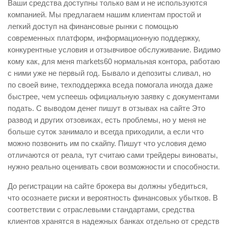
Ваши средства доступны только вам и не используются
компанией. Мы предлагаем нашим клиентам простой и
легкий доступ на финансовые рынки с помощью
современных платформ, информационную поддержку,
конкурентные условия и отзывчивое обслуживание. Видимо
кому как, для меня markets60 нормальная контора, работаю
с ними уже не первый год. Бывало и депозиты сливал, но
по своей вине, техподдержка вседа помогала иногда даже
быстрее, чем успеешь официальную заявку с документами
подать. С выводом денег пишут в отзывах на сайте Это
развод и других отзовиках, есть проблемы, но у меня не
больше суток занимало и всегда приходили, а если что
можно позвонить им по скайпу. Пишут что условия демо
отличаются от реала, тут считаю сами трейдеры виноваты,
нужно реально оценивать свои возможности и способности.
До регистрации на сайте брокера вы должны убедиться,
что осознаете риски и вероятность финансовых убытков. В
соответствии с отраслевыми стандартами, средства
клиентов хранятся в надежных банках отдельно от средств