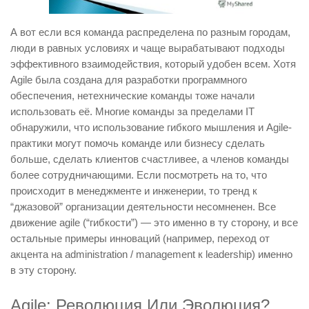
А вот если вся команда распределена по разным городам,
люди в равных условиях и чаще вырабатывают подходы
эффективного взаимодействия, который удобен всем. Хотя
Agile была создана для разработки программного
обеспечения, нетехнические команды тоже начали
использовать её. Многие команды за пределами IT
обнаружили, что использование гибкого мышления и Agile-
практики могут помочь команде или бизнесу сделать
больше, сделать клиентов счастливее, а членов команды
более сотрудничающими. Если посмотреть на то, что
происходит в менеджменте и инженерии, то тренд к
“джазовой” организации деятельности несомненен. Все
движение agile (“гибкости”) — это именно в ту сторону, и все
остальные примеры инноваций (например, переход от
акцента на administration / management к leadership) именно
в эту сторону.
Agile: Революция Или Эволюция?