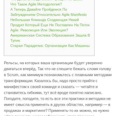
Что Такое Agile Методология?
А Теперь Давайте Пройдемся По
Заблуждениям Относительно Agile Manifesto
Небольшая Команда Создающая Некий
Продукт Который Еще Не Поставлен На Поток
Agile: Революция Или Эволюция?
Американская Система Образования Зашла В
Тупик
Старая Парадигма: Организации Как Машины
Рельсы, на которых ваша организации будет уверенно
двигаться вперёд. Так что не спешите бежать сломя голову
в Scrum, как минимум познакомьтесь с плавными методами
трансформации. Казалось бы, надо просто прийти с
манифестом к своей команде и сказать — читайте и
становитесь гибкими, тут всё вроде понятно написано.
Погодите, погодите, то есть все эти практики и методики не
имеет смысла применять в других областях, например — в
продажах и маркетинге? Применять-то их можно, но нужно