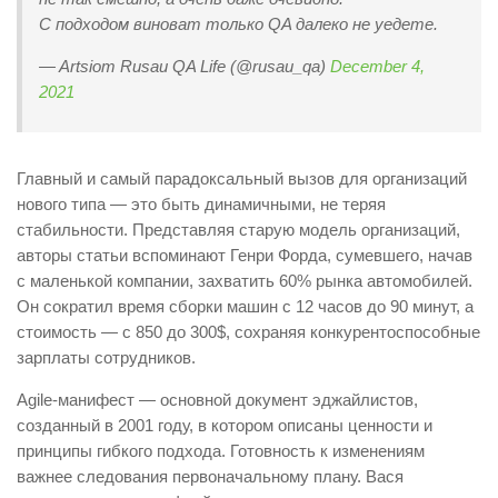
С подходом виноват только QA далеко не уедете.
— Artsiom Rusau QA Life (@rusau_qa)
December 4,
2021
Главный и самый парадоксальный вызов для организаций
нового типа — это быть динамичными, не теряя
стабильности. Представляя старую модель организаций,
авторы статьи вспоминают Генри Форда, сумевшего, начав
с маленькой компании, захватить 60% рынка автомобилей.
Он сократил время сборки машин с 12 часов до 90 минут, а
стоимость — с 850 до 300$, сохраняя конкурентоспособные
зарплаты сотрудников.
Agile-манифест — основной документ эджайлистов,
созданный в 2001 году, в котором описаны ценности и
принципы гибкого подхода. Готовность к изменениям
важнее следования первоначальному плану. Вася