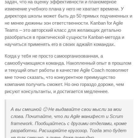
задач, что на оценку эффективности и планомерное
изменение учебного плана у него не хватает времени. У
директора школы может быть до 50 прямых подчиненных и
не менее дюжины зон ответственности. Kanban for Agile
Teams – это авторский класс для желающих детально
разобраться в практической сущности Kanban-метода и
научиться применять его в своих аджайл командах.
Когда у тебя не просто самоорганизованная, а
самообучающаяся команда. Накопленный опыт в прошлом
и текущий опыт работы в качестве Agile Coach позволяют
мне точно сказать, что конкурентное преимущество
компания получить сможет. Но оно гораздо дороже, чем
рисуют консультанты, и достигается медленнее.
А вы смешной 🙂 Не выдавайте свои мысли за мои
слова. Почитайте, что ли Agile манифест и Scrum
framework. Пообщайтесь с другими отделами, кроме
разработки. Расширяйте кругозор. Тогда это будет
не так смешно, а очень даже очевидно.