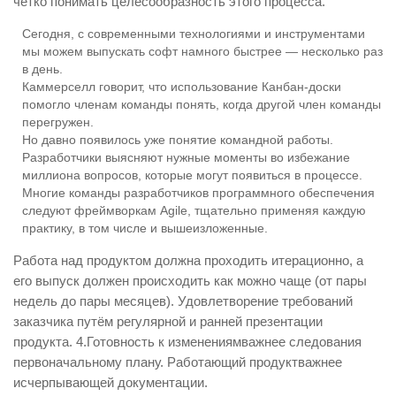
чётко понимать целесообразность этого процесса.
Сегодня, с современными технологиями и инструментами
мы можем выпускать софт намного быстрее — несколько раз
в день.
Каммерселл говорит, что использование Канбан-доски
помогло членам команды понять, когда другой член команды
перегружен.
Но давно появилось уже понятие командной работы.
Разработчики выясняют нужные моменты во избежание
миллиона вопросов, которые могут появиться в процессе.
Многие команды разработчиков программного обеспечения
следуют фреймворкам Agile, тщательно применяя каждую
практику, в том числе и вышеизложенные.
Работа над продуктом должна проходить итерационно, а
его выпуск должен происходить как можно чаще (от пары
недель до пары месяцев). Удовлетворение требований
заказчика путём регулярной и ранней презентации
продукта. 4.Готовность к изменениямважнее следования
первоначальному плану. Работающий продуктважнее
исчерпывающей документации.