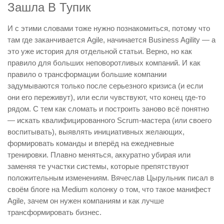
Зашла В Тупик
И с этими словами тоже нужно познакомиться, потому что
там где заканчивается Agile, начинается Business Agility — а
это уже история для отдельной статьи. Верно, но как
правило для больших неповоротливых компаний. И как
правило о трансформации большие компании
задумываются только после серьезного кризиса (и если
они его переживут), или если чувствуют, что конец где-то
рядом. С тем как сломать и построить заново всё понятно
— искать квалифицированного Scrum-мастера (или своего
воспитывать), выявлять инициативных желающих,
формировать команды и вперёд на ежедневные
тренировки. Плавно меняться, аккуратно убирая или
заменяя те участки системы, которые препятствуют
положительным изменениям. Вячеслав Цырульник писал в
своём блоге на Medium колонку о том, что такое манифест
Agile, зачем он нужен компаниям и как лучше
трансформировать бизнес.