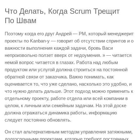
Что Делать, Когда Scrum Трещит
По Швам
Поэтому когда его друг Андрей — PM, который менеджерит
проекты по Kanban-у — говорит об отсутствии спринтов и о
важности выполнения каждой задачи, бровь Васи
непроизвольно ползет вверх от недоумения. » — читается
немой вопрос читается в глазах. Работа над любым
продуктом или услугой должна строиться на постоянной
обратной связи от заказчика. Важно понимать, как
оценивается то, что уже сделано, насколько это удобно, и
что нужно делать дальше. Этот подход можно применить к
отдельному проекту, работе отдела или всей компании в
целом, к личным или семейным задачам. На этой доске
должна отражаться динамика работы, информацию
следует постоянно обновлять.
Он стал альтернативным методом управления затяжными,
долгосрочными проектами, которые требуют постоянных