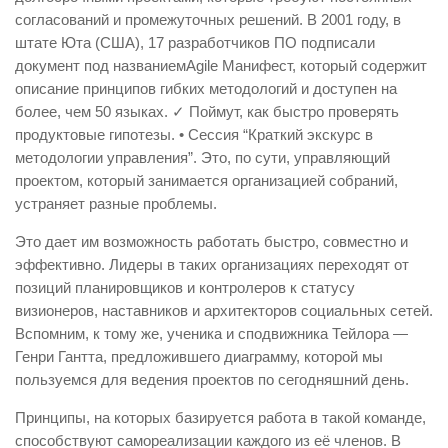
согласований и промежуточных решений. В 2001 году, в
штате Юта (США), 17 разработчиков ПО подписали
документ под названиемAgile Манифест, который содержит
описание принципов гибких методологий и доступен на
более, чем 50 языках. ✓ Поймут, как быстро проверять
продуктовые гипотезы. • Сессия “Краткий экскурс в
методологии управления”. Это, по сути, управляющий
проектом, который занимается организацией собраний,
устраняет разные проблемы.
Это дает им возможность работать быстро, совместно и
эффективно. Лидеры в таких организациях переходят от
позиций планировщиков и контролеров к статусу
визионеров, наставников и архитекторов социальных сетей.
Вспомним, к тому же, ученика и сподвижника Тейлора —
Генри Гантта, предложившего диаграмму, которой мы
пользуемся для ведения проектов по сегодняшний день.
Принципы, на которых базируется работа в такой команде,
способствуют самореализации каждого из её членов. В